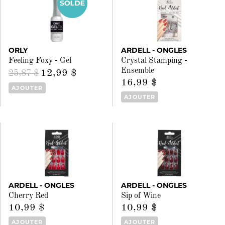
ORLY
ARDELL - ONGLES
Feeling Foxy - Gel
Crystal Stamping -
Ensemble
12,99 $
25,87 $
16,99 $
AJOUTER
AJOUTER
ARDELL - ONGLES
ARDELL - ONGLES
Cherry Red
Sip of Wine
10,99 $
10,99 $
AJOUTER
AJOUTER