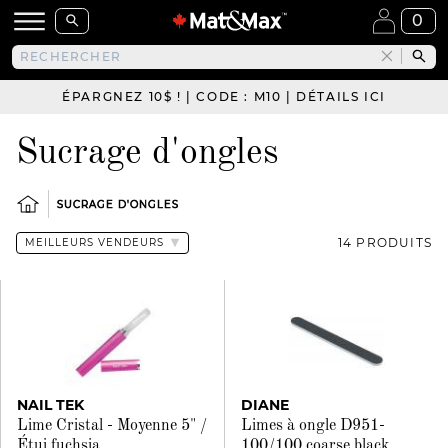
0
ÉPARGNEZ 10$ ! | CODE : M10 | DÉTAILS ICI
Sucrage d'ongles
SUCRAGE D'ONGLES
14 PRODUITS
NAIL TEK
DIANE
Lime Cristal - Moyenne 5" /
Limes à ongle D951-
Étui fuchsia
100/100 coarse black