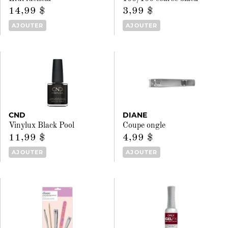
14,99 $
3,99 $
AJOUTER
AJOUTER
CND
DIANE
Vinylux Black Pool
Coupe ongle
11,99 $
4,99 $
AJOUTER
AJOUTER