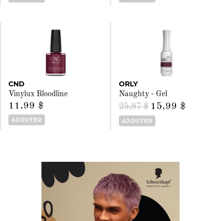
CND
ORLY
Vinylux Bloodline
Naughty - Gel
11,99 $
15,99 $
25,87 $
AJOUTER
AJOUTER