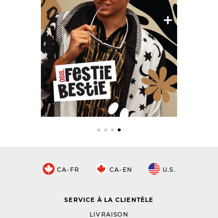
CA-FR
CA-EN
U.S.
SERVICE À LA CLIENTÈLE
LIVRAISON