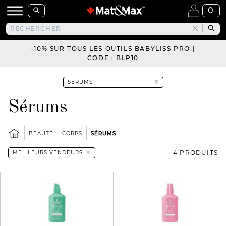
0
-10% SUR TOUS LES OUTILS BABYLISS PRO |
CODE : BLP10
Sérums
BEAUTÉ
CORPS
SÉRUMS
4 PRODUITS