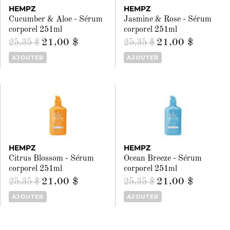
HEMPZ
HEMPZ
Cucumber & Aloe - Sérum
Jasmine & Rose - Sérum
corporel 251ml
corporel 251ml
21,00 $
21,00 $
25,35 $
25,35 $
AJOUTER
AJOUTER
HEMPZ
HEMPZ
Citrus Blossom - Sérum
Ocean Breeze - Sérum
corporel 251ml
corporel 251ml
21,00 $
21,00 $
25,35 $
25,35 $
AJOUTER
AJOUTER