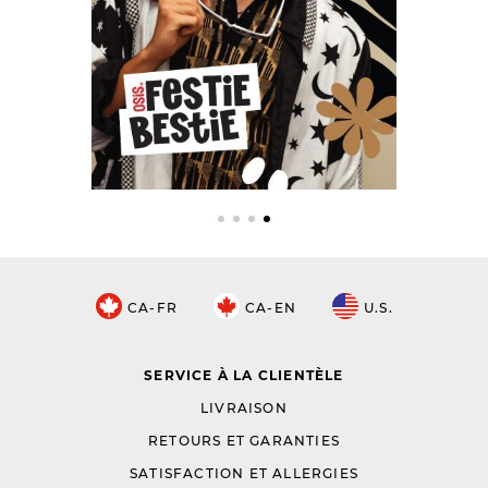
CA-FR
CA-EN
U.S.
SERVICE À LA CLIENTÈLE
LIVRAISON
RETOURS ET GARANTIES
SATISFACTION ET ALLERGIES