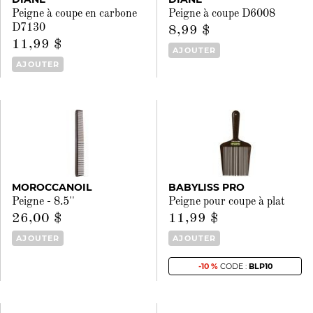
Peigne à coupe en carbone
Peigne à coupe D6008
D7130
8,99 $
11,99 $
AJOUTER
AJOUTER
MOROCCANOIL
BABYLISS PRO
Peigne - 8.5''
Peigne pour coupe à plat
26,00 $
11,99 $
AJOUTER
AJOUTER
-10 %
CODE :
BLP10