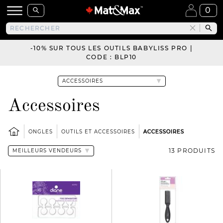
0
-10% SUR TOUS LES OUTILS BABYLISS PRO |
CODE : BLP10
Accessoires
ONGLES
OUTILS ET ACCESSOIRES
ACCESSOIRES
13 PRODUITS