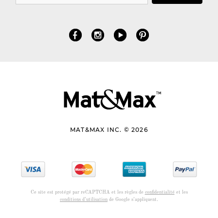
MAT&MAX INC. © 2026
Ce site est protégé par reCAPTCHA et les règles de
confidentialité
et les
conditions d’utilisation
de Google s’appliquent.