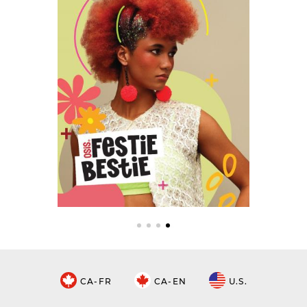
CA-FR
CA-EN
U.S.