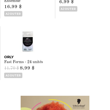
Ensemble
6,99 $
16,99 $
AJOUTER
AJOUTER
ORLY
Fast Forms - 24 unités
8,99 $
11,70 $
AJOUTER