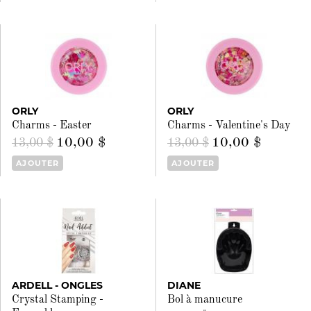
ORLY
ORLY
Charms - Easter
Charms - Valentine's Day
10,00 $
10,00 $
13,00 $
13,00 $
AJOUTER
AJOUTER
ARDELL - ONGLES
DIANE
Crystal Stamping -
Bol à manucure