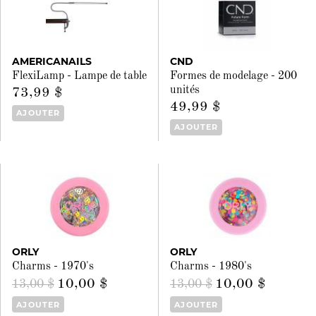
AMERICANAILS
CND
FlexiLamp - Lampe de table
Formes de modelage - 200
unités
73,99 $
49,99 $
AJOUTER
AJOUTER
ORLY
ORLY
Charms - 1970's
Charms - 1980's
10,00 $
10,00 $
13,00 $
13,00 $
AJOUTER
AJOUTER