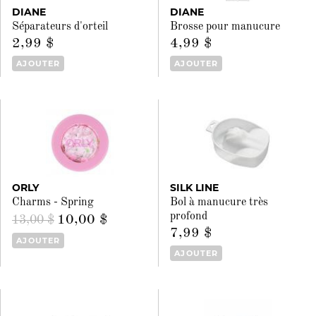
DIANE
DIANE
Séparateurs d'orteil
Brosse pour manucure
2,99 $
4,99 $
AJOUTER
AJOUTER
ORLY
SILK LINE
Charms - Spring
Bol à manucure très
profond
10,00 $
13,00 $
7,99 $
AJOUTER
AJOUTER