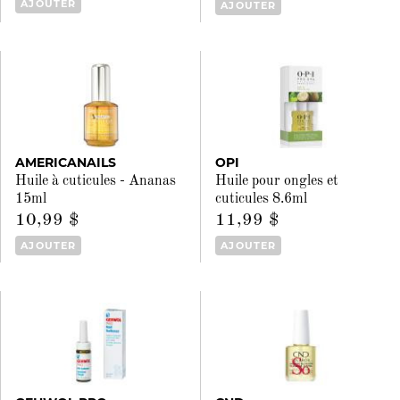
AJOUTER
AJOUTER
AMERICANAILS
OPI
Huile à cuticules - Ananas
Huile pour ongles et
15ml
cuticules 8.6ml
10,99 $
11,99 $
AJOUTER
AJOUTER