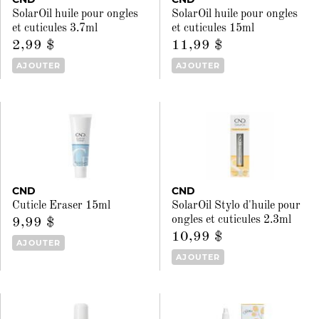
SolarOil huile pour ongles
SolarOil huile pour ongles
et cuticules 3.7ml
et cuticules 15ml
2,99 $
11,99 $
AJOUTER
AJOUTER
CND
CND
Cuticle Eraser 15ml
SolarOil Stylo d'huile pour
ongles et cuticules 2.3ml
9,99 $
10,99 $
AJOUTER
AJOUTER