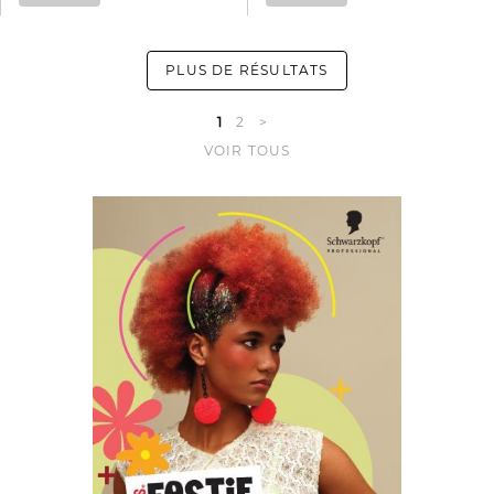
PLUS DE RÉSULTATS
1
2
>
VOIR TOUS