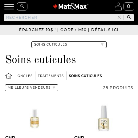
0
ÉPARGNEZ 10$ ! | CODE : M10 | DÉTAILS ICI
Soins cuticules
ONGLES
TRAITEMENTS
SOINS CUTICULES
28 PRODUITS
CND
CND