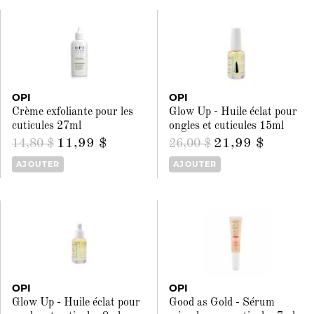
OPI
OPI
Crème exfoliante pour les
Glow Up - Huile éclat pour
cuticules 27ml
ongles et cuticules 15ml
11,99 $
21,99 $
14,80 $
26,00 $
AJOUTER
AJOUTER
OPI
OPI
Glow Up - Huile éclat pour
Good as Gold - Sérum