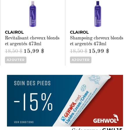
CLAIROL
CLAIROL
Revitalisant cheveux blonds
Shampoing cheveux blonds
et argentés 473ml
et argentés 473ml
15,99 $
15,99 $
18,50 $
18,50 $
AJOUTER
AJOUTER