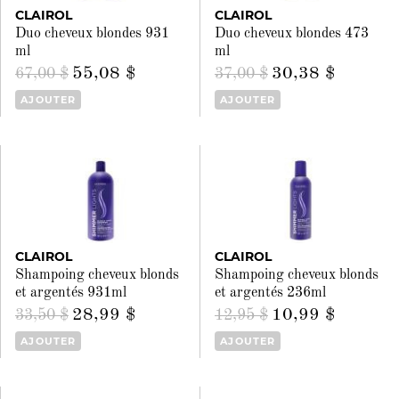
CLAIROL
CLAIROL
Duo cheveux blondes 931
Duo cheveux blondes 473
ml
ml
55,08 $
30,38 $
67,00 $
37,00 $
AJOUTER
AJOUTER
CLAIROL
CLAIROL
Shampoing cheveux blonds
Shampoing cheveux blonds
et argentés 931ml
et argentés 236ml
28,99 $
10,99 $
33,50 $
12,95 $
AJOUTER
AJOUTER