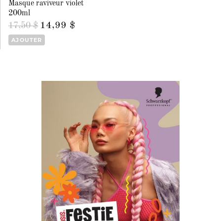
Masque raviveur violet
200ml
14,99 $
17,50 $
AJOUTER