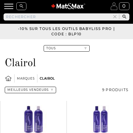
0
-10% SUR TOUS LES OUTILS BABYLISS PRO |
CODE : BLP10
Clairol
MARQUES
CLAIROL
9 PRODUITS