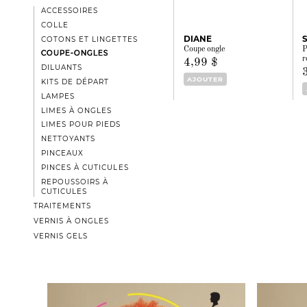
ACCESSOIRES
COLLE
DIANE
S
COTONS ET LINGETTES
Coupe ongle
P
COUPE-ONGLES
r
4,99 $
DILUANTS
AJOUTER
KITS DE DÉPART
LAMPES
LIMES À ONGLES
LIMES POUR PIEDS
NETTOYANTS
PINCEAUX
PINCES À CUTICULES
REPOUSSOIRS À
CUTICULES
TRAITEMENTS
VERNIS À ONGLES
VERNIS GELS