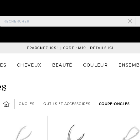
ÉPARGNEZ 10$ ! | CODE : M10 | DÉTAILS ICI
ES
CHEVEUX
BEAUTÉ
COULEUR
ENSEMB
es
ONGLES
OUTILS ET ACCESSOIRES
COUPE-ONGLES