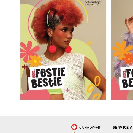
CANADA-FR
SERVICE À