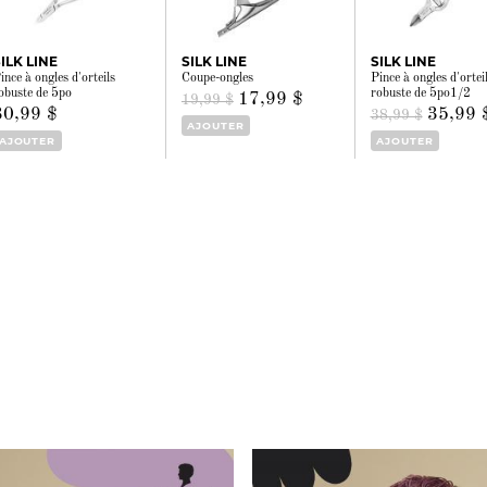
ILK LINE
SILK LINE
SILK LINE
ince à ongles d'orteils
Coupe-ongles
Pince à ongles d'ortei
obuste de 5po
robuste de 5po1/2
17,99 $
19,99 $
30,99 $
35,99 
38,99 $
AJOUTER
AJOUTER
AJOUTER