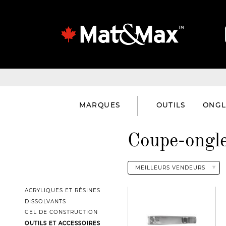
MARQUES
OUTILS
ONGL
Coupe-ongl
ACRYLIQUES ET RÉSINES
DISSOLVANTS
GEL DE CONSTRUCTION
OUTILS ET ACCESSOIRES