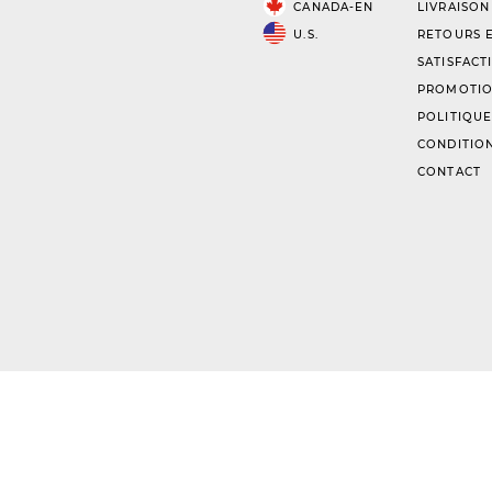
CANADA-EN
LIVRAISON
U.S.
RETOURS E
SATISFACT
PROMOTIO
POLITIQUE
CONDITION
CONTACT