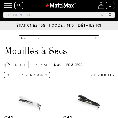
0
ÉPARGNEZ 10$ ! | CODE : M10 | DÉTAILS ICI
Mouillés à Secs
OUTILS
FERS PLATS
MOUILLÉS À SECS
2 PRODUITS
GHD
GHD