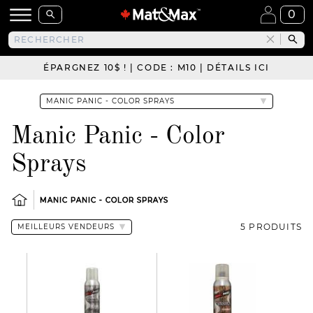
0
ÉPARGNEZ 10$ ! | CODE : M10 | DÉTAILS ICI
Manic Panic - Color
Sprays
MANIC PANIC - COLOR SPRAYS
5 PRODUITS