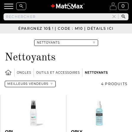
0
ÉPARGNEZ 10$ ! | CODE : M10 | DÉTAILS ICI
Nettoyants
ONGLES
OUTILS ET ACCESSOIRES
NETTOYANTS
4 PRODUITS
OPI
ORLY