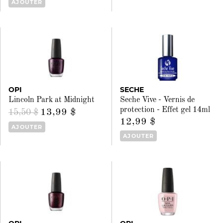
AJOUTER
OPI
SECHE
Lincoln Park at Midnight
Seche Vive - Vernis de
protection - Effet gel 14ml
13,99 $
15,50 $
12,99 $
AJOUTER
AJOUTER