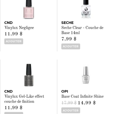
CND
SECHE
Vinylux Negligee
Seche Clear - Couche de
Base 14ml
11,99 $
7,99 $
AJOUTER
AJOUTER
CND
OPI
Vinylux Gel-Like effect
Base Coat Infinite Shine
couche de finition
14,99 $
17,99 $
11,99 $
AJOUTER