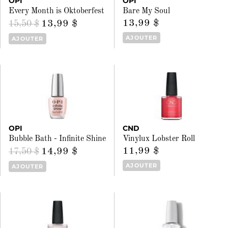
OPI
OPI
Every Month is Oktoberfest
Bare My Soul
13,99 $
13,99 $
15,50 $
AJOUTER
AJOUTER
OPI
CND
Bubble Bath - Infinite Shine
Vinylux Lobster Roll
11,99 $
14,99 $
17,50 $
AJOUTER
AJOUTER