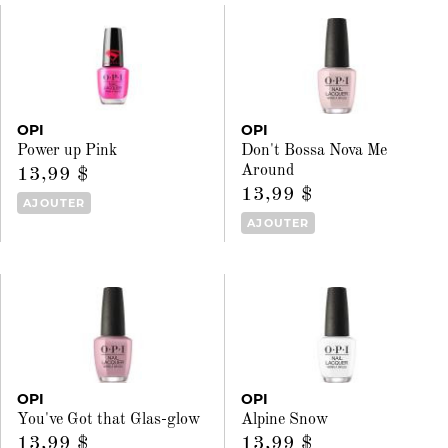
OPI
OPI
Power up Pink
Don't Bossa Nova Me
Around
13,99 $
13,99 $
AJOUTER
AJOUTER
OPI
OPI
You've Got that Glas-glow
Alpine Snow
13,99 $
13,99 $