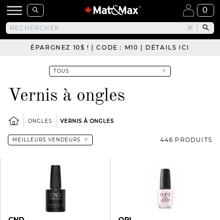
0
ÉPARGNEZ 10$ ! | CODE : M10 | DÉTAILS ICI
Vernis à ongles
ONGLES
VERNIS À ONGLES
446 PRODUITS
CND
OPI