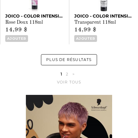
JOICO - COLOR INTENSITY
JOICO - COLOR INTENSITY
Rose Doux 118ml
Transparent 118ml
14,99 $
14,99 $
AJOUTER
AJOUTER
PLUS DE RÉSULTATS
1
2
>
VOIR TOUS