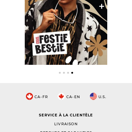
CA-FR
CA-EN
U.S.
SERVICE À LA CLIENTÈLE
LIVRAISON