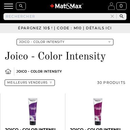
0
ÉPARGNEZ 10$ ! | CODE : M10 | DÉTAILS ICI
Joico - Color Intensity
JOICO - COLOR INTENSITY
30 PRODUITS
JOICO - COLOR INTENSITY
JOICO - COLOR INTENSITY