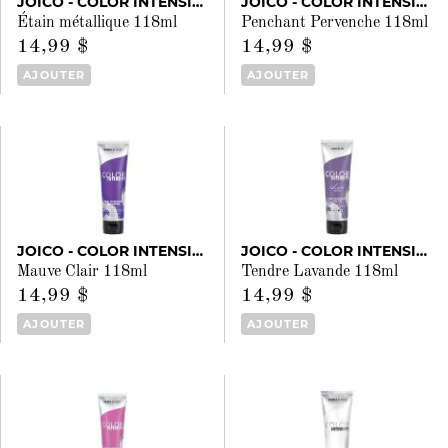
JOICO - COLOR INTENSITY
JOICO - COLOR INTENSITY
Étain métallique 118ml
Penchant Pervenche 118ml
14,99 $
14,99 $
AJOUTER
AJOUTER
JOICO - COLOR INTENSITY
JOICO - COLOR INTENSITY
Mauve Clair 118ml
Tendre Lavande 118ml
14,99 $
14,99 $
AJOUTER
AJOUTER