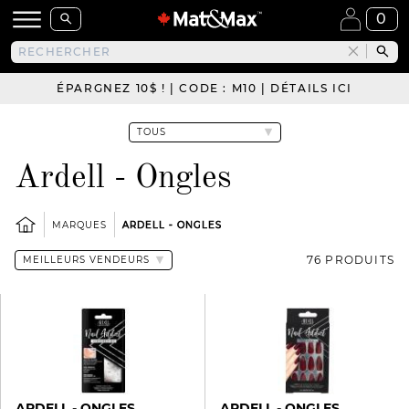
0
ÉPARGNEZ 10$ ! | CODE : M10 | DÉTAILS ICI
Ardell - Ongles
MARQUES
ARDELL - ONGLES
76 PRODUITS
ARDELL - ONGLES
ARDELL - ONGLES