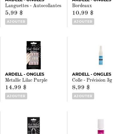
Languettes - Autocollantes
Bordeaux
5,99 $
10,99 $
AJOUTER
AJOUTER
ARDELL - ONGLES
ARDELL - ONGLES
Metallic Lilac Purple
Colle - Précision 3g
14,99 $
8,99 $
AJOUTER
AJOUTER