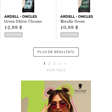
ARDELL - ONGLES
ARDELL - ONGLES
Green Glitter Chrome
Metallic Green
12,99 $
10,99 $
AJOUTER
AJOUTER
PLUS DE RÉSULTATS
1
2
3
4
>
VOIR TOUS