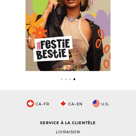
CA-FR
CA-EN
U.S.
SERVICE À LA CLIENTÈLE
LIVRAISON