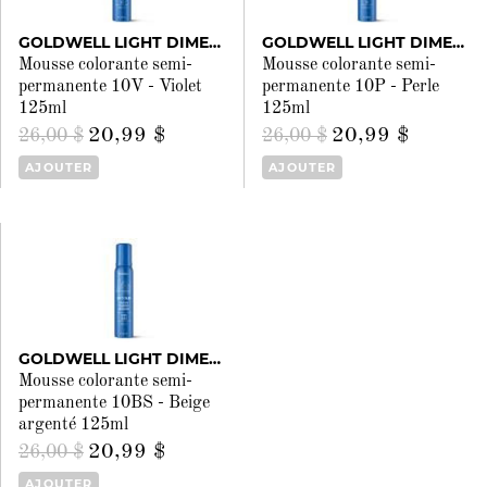
GOLDWELL LIGHT DIMENSIONS
GOLDWELL LIGHT DIMENSIONS
Mousse colorante semi-
Mousse colorante semi-
permanente 10V - Violet
permanente 10P - Perle
125ml
125ml
20,99 $
20,99 $
26,00 $
26,00 $
AJOUTER
AJOUTER
GOLDWELL LIGHT DIMENSIONS
Mousse colorante semi-
permanente 10BS - Beige
argenté 125ml
20,99 $
26,00 $
AJOUTER