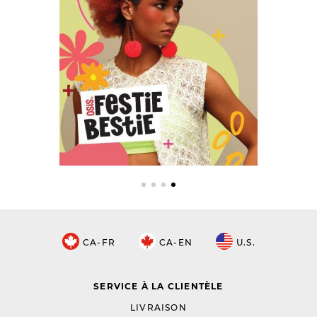
CA-FR
CA-EN
U.S.
SERVICE À LA CLIENTÈLE
LIVRAISON