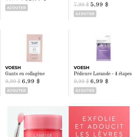
5,99 $
7,99 $
AJOUTER
AJOUTER
VOESH
VOESH
Gants en collagène
Pédicure Lavande - 4 étapes
6,99 $
6,99 $
9,99 $
9,99 $
AJOUTER
AJOUTER