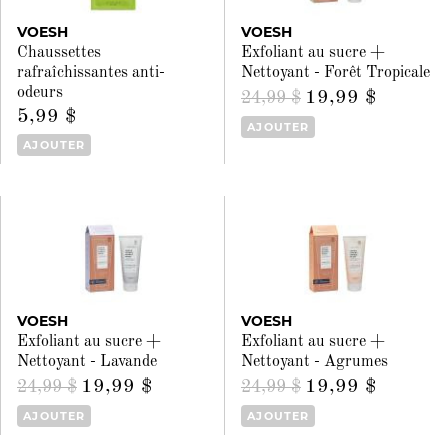
VOESH
VOESH
Chaussettes
Exfoliant au sucre +
rafraîchissantes anti-
Nettoyant - Forêt Tropicale
odeurs
19,99 $
24,99 $
5,99 $
AJOUTER
AJOUTER
VOESH
VOESH
Exfoliant au sucre +
Exfoliant au sucre +
Nettoyant - Lavande
Nettoyant - Agrumes
19,99 $
19,99 $
24,99 $
24,99 $
AJOUTER
AJOUTER