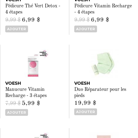
Pédicure Thé Vert Detox -
Pédicure Vitamin Recharge
4 étapes
- 4 étapes
6,99 $
6,99 $
9,99 $
9,99 $
AJOUTER
AJOUTER
VOESH
VOESH
Manucure Vitamin
Duo Réparateur pour les
Recharge - 3 étapes
pieds
19,99 $
5,99 $
7,99 $
AJOUTER
AJOUTER