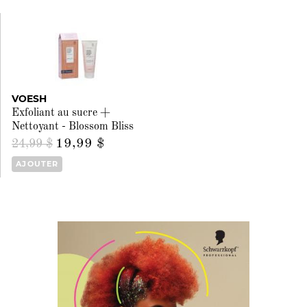
VOESH
Exfoliant au sucre +
Nettoyant - Blossom Bliss
19,99 $
24,99 $
AJOUTER