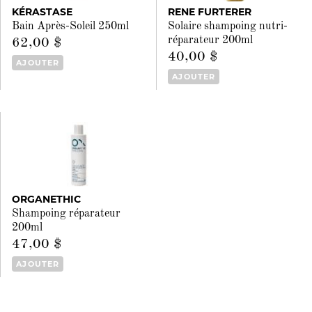
KÉRASTASE
RENE FURTERER
Bain Après-Soleil 250ml
Solaire shampoing nutri-
réparateur 200ml
62,00 $
40,00 $
AJOUTER
AJOUTER
ORGANETHIC
Shampoing réparateur
200ml
47,00 $
AJOUTER