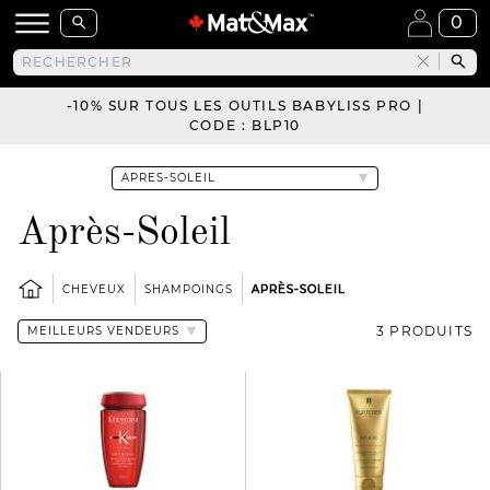
0
-10% SUR TOUS LES OUTILS BABYLISS PRO |
CODE : BLP10
Après-Soleil
CHEVEUX
SHAMPOINGS
APRÈS-SOLEIL
3 PRODUITS