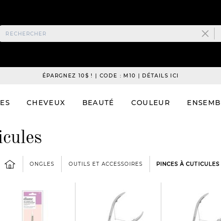
ÉPARGNEZ 10$ ! | CODE : M10 | DÉTAILS ICI
ES
CHEVEUX
BEAUTÉ
COULEUR
ENSEMB
icules
ONGLES
OUTILS ET ACCESSOIRES
PINCES À CUTICULES