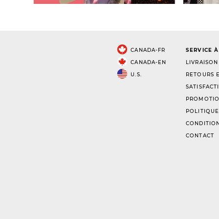
CANADA-FR
SERVICE À
CANADA-EN
LIVRAISON
U.S.
RETOURS E
SATISFACT
PROMOTIO
POLITIQUE
CONDITION
CONTACT