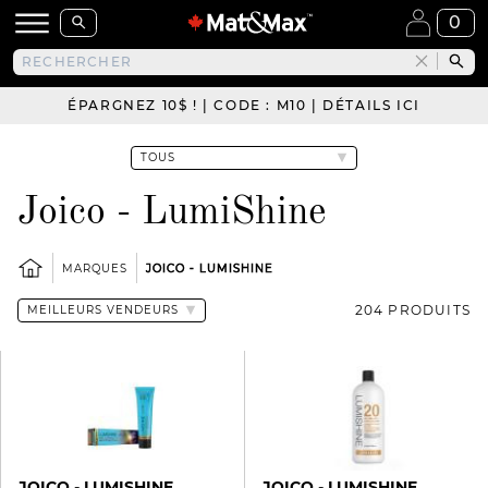
0
ÉPARGNEZ 10$ ! | CODE : M10 | DÉTAILS ICI
Joico - LumiShine
MARQUES
JOICO - LUMISHINE
204 PRODUITS
JOICO - LUMISHINE
JOICO - LUMISHINE