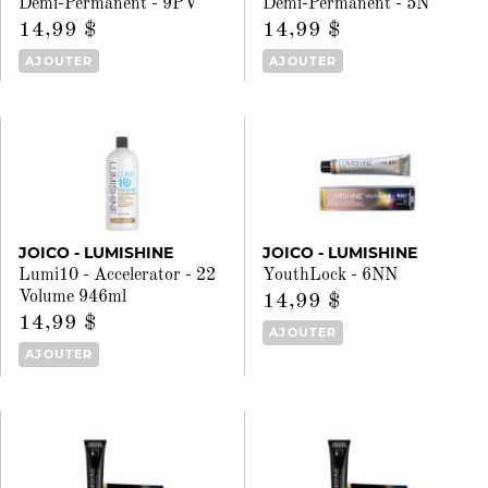
Demi-Permanent - 9PV
Demi-Permanent - 5N
14,99 $
14,99 $
AJOUTER
AJOUTER
JOICO - LUMISHINE
JOICO - LUMISHINE
Lumi10 - Accelerator - 22
YouthLock - 6NN
Volume 946ml
14,99 $
14,99 $
AJOUTER
AJOUTER