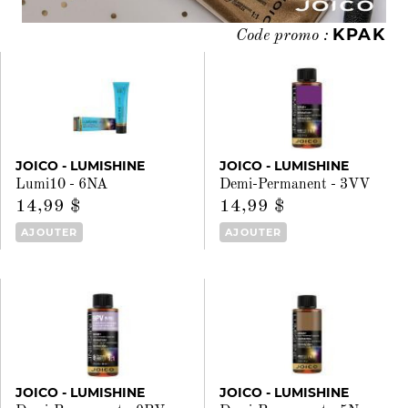
KPAK
Code promo :
JOICO - LUMISHINE
JOICO - LUMISHINE
Lumi10 - 6NA
Demi-Permanent - 3VV
14,99 $
14,99 $
AJOUTER
AJOUTER
JOICO - LUMISHINE
JOICO - LUMISHINE