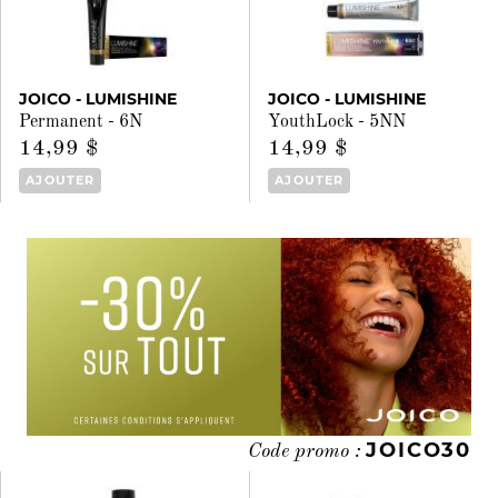
JOICO - LUMISHINE
JOICO - LUMISHINE
Permanent - 6N
YouthLock - 5NN
14,99 $
14,99 $
AJOUTER
AJOUTER
JOICO30
Code promo :