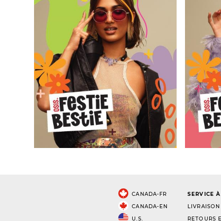
CANADA-FR
SERVICE À
CANADA-EN
LIVRAISON
U.S.
RETOURS E