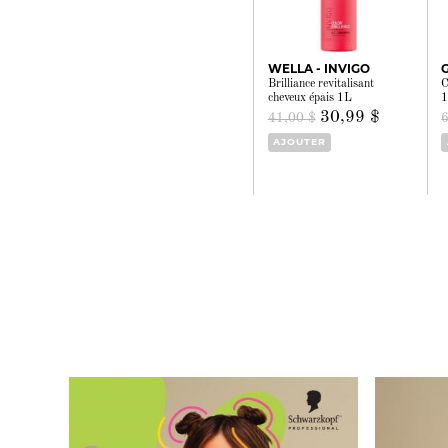
WELLA - INVIGO
Brilliance revitalisant
C
cheveux épais 1L
30,99 $
41,00 $
AJOUTER