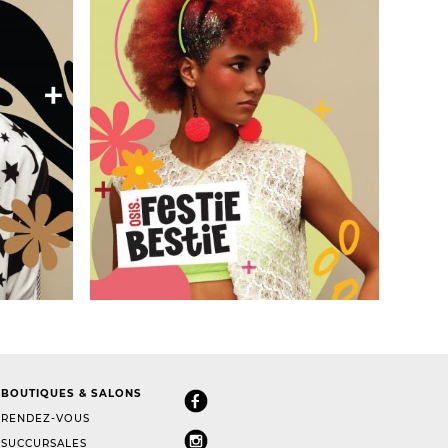
BOUTIQUES & SALONS
RENDEZ-VOUS
SUCCURSALES