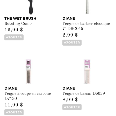
THE WET BRUSH
DIANE
Rotating Comb
Peigne de barbier classique
7" DBC045
13,99 $
2,99 $
AJOUTER
AJOUTER
DIANE
DIANE
Peigne à coupe en carbone
Peigne de bassin D6039
D7130
8,99 $
11,99 $
AJOUTER
AJOUTER