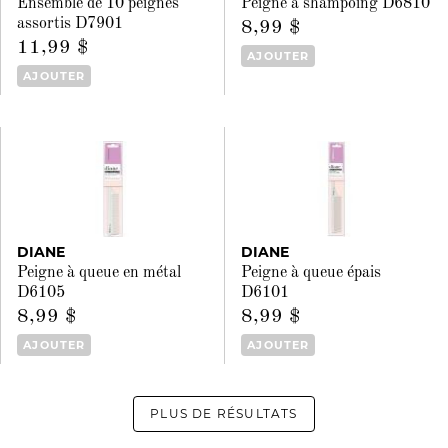
Ensemble de 10 peignes
Peigne à shampoing D6810
assortis D7901
8,99 $
11,99 $
AJOUTER
AJOUTER
DIANE
DIANE
Peigne à queue en métal
Peigne à queue épais
D6105
D6101
8,99 $
8,99 $
AJOUTER
AJOUTER
PLUS DE RÉSULTATS