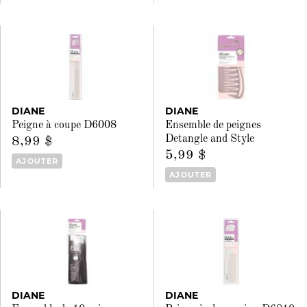
DIANE
DIANE
Peigne à coupe D6008
Ensemble de peignes
Detangle and Style
8,99 $
5,99 $
AJOUTER
AJOUTER
DIANE
DIANE