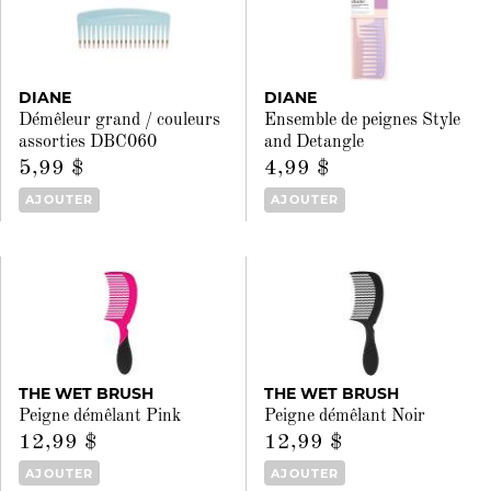
DIANE
DIANE
Démêleur grand / couleurs
Ensemble de peignes Style
assorties DBC060
and Detangle
5,99 $
4,99 $
AJOUTER
AJOUTER
THE WET BRUSH
THE WET BRUSH
Peigne démêlant Pink
Peigne démêlant Noir
12,99 $
12,99 $
AJOUTER
AJOUTER