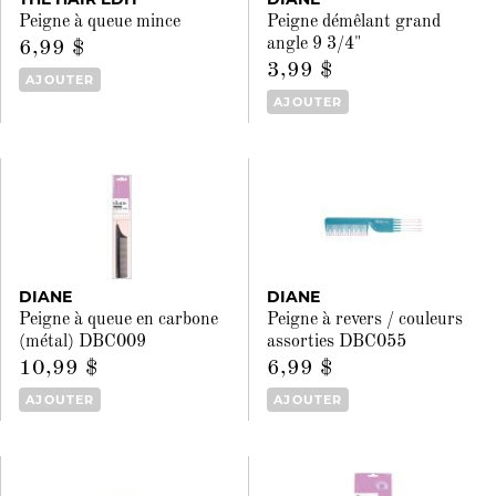
Peigne à queue mince
Peigne démêlant grand
angle 9 3/4"
6,99 $
3,99 $
AJOUTER
AJOUTER
DIANE
DIANE
Peigne à queue en carbone
Peigne à revers / couleurs
(métal) DBC009
assorties DBC055
10,99 $
6,99 $
AJOUTER
AJOUTER