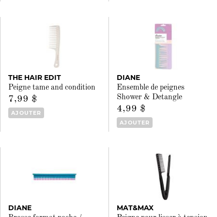
THE HAIR EDIT
DIANE
Peigne tame and condition
Ensemble de peignes
Shower & Detangle
7,99 $
4,99 $
AJOUTER
AJOUTER
DIANE
MAT&MAX