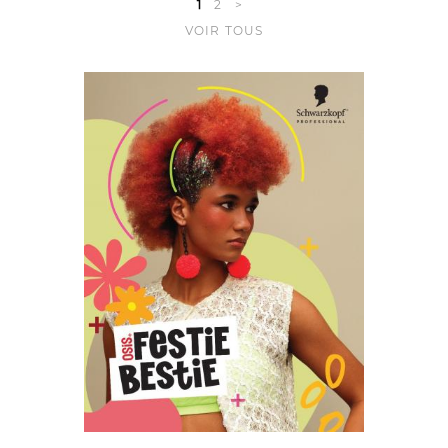
1
2
>
VOIR TOUS