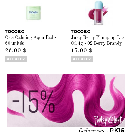
TOCOBO
TOCOBO
Cica Calming Aqua Pad -
Juicy Berry Plumping Lip
60 unités
Oil 4g - 02 Berry Brandy
26,00 $
17,00 $
AJOUTER
AJOUTER
PK15
Code promo :