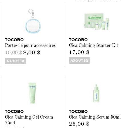
TOCOBO
TOCOBO
Porte-clé pour accessoires
Cica Calming Starter Kit
17,00 $
8,00 $
10,00 $
AJOUTER
AJOUTER
TOCOBO
TOCOBO
Cica Calming Gel Cream
Cica Calming Serum 50ml
75ml
26,00 $