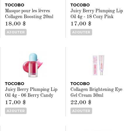
TOCOBO
TOCOBO
Masque pour les lèvres
Juicy Berry Plumping Lip
Collagen Boosting 20ml
Oil 4g - 18 Cozy Pink
18,00 $
17,00 $
AJOUTER
AJOUTER
TOCOBO
TOCOBO
Juicy Berry Plumping Lip
Collagen Brightening Eye
Oil 4g - 06 Berry Candy
Gel Cream 30ml
17,00 $
22,00 $
AJOUTER
AJOUTER