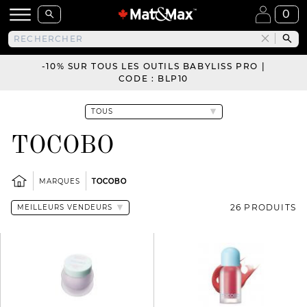
0
-10% SUR TOUS LES OUTILS BABYLISS PRO |
CODE : BLP10
TOCOBO
MARQUES
TOCOBO
26 PRODUITS