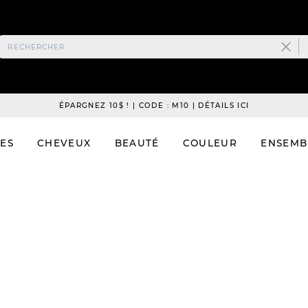
ÉPARGNEZ 10$ ! | CODE : M10 | DÉTAILS ICI
ES
CHEVEUX
BEAUTÉ
COULEUR
ENSEMB