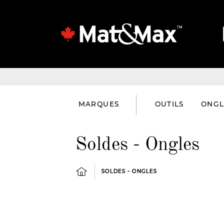
MARQUES
OUTILS
ONGL
Soldes - Ongles
SOLDES - ONGLES