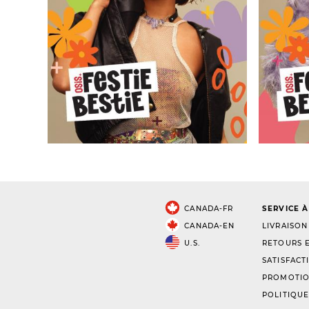
CANADA-FR
SERVICE À
CANADA-EN
LIVRAISON
U.S.
RETOURS E
SATISFACT
PROMOTIO
POLITIQUE