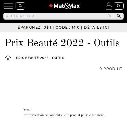
0
ÉPARGNEZ 10$ ! | CODE : M10 | DÉTAILS ICI
Prix Beauté 2022 - Outils
PRIX BEAUTÉ 2022 - OUTILS
0 PRODUIT
Oops!
Cette sélection ne contient aucun produit pour le moment.