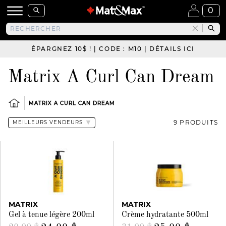
0
ÉPARGNEZ 10$ ! | CODE : M10 | DÉTAILS ICI
Matrix A Curl Can Dream
MATRIX A CURL CAN DREAM
9 PRODUITS
MATRIX
MATRIX
Gel à tenue légère 200ml
Crème hydratante 500ml