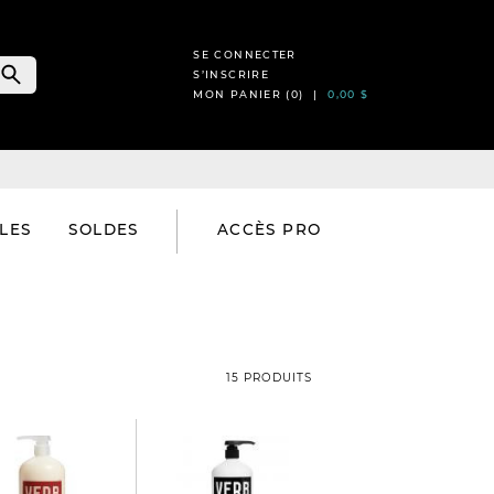
SE CONNECTER
S’INSCRIRE
MON PANIER (
0
) |
0,00 $
LES
SOLDES
ACCÈS PRO
15 PRODUITS