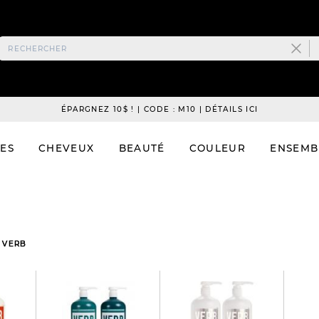
ÉPARGNEZ 10$ ! | CODE : M10 | DÉTAILS ICI
ES
CHEVEUX
BEAUTÉ
COULEUR
ENSEMB
S VERB