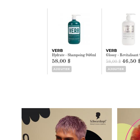
VERB
VERB
Hydrate - Shampoing 946ml
Glossy - Revitalisan
58,00 $
46,50 
58,00 $
AJOUTER
AJOUTER