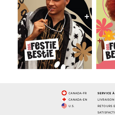
CANADA-FR
SERVICE À
CANADA-EN
LIVRAISON
U.S.
RETOURS E
SATISFACT