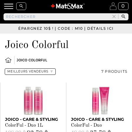
0
ÉPARGNEZ 10$ ! | CODE : M10 | DÉTAILS ICI
Joico Colorful
JOICO COLORFUL
7 PRODUITS
JOICO - CARE & STYLING
JOICO - CARE & STYLING
ColorFul - Duo 1L
ColorFul - Duo