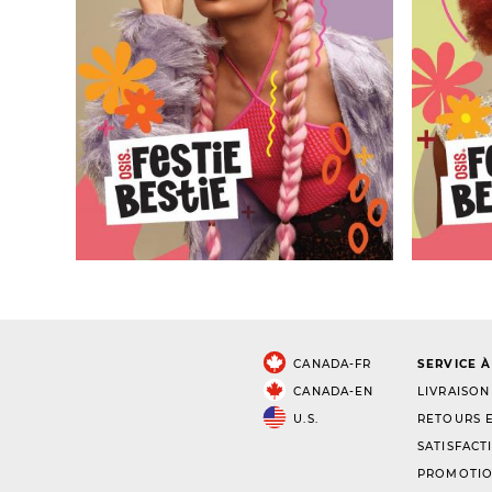
CANADA-FR
SERVICE À
CANADA-EN
LIVRAISON
U.S.
RETOURS E
SATISFACT
PROMOTIO