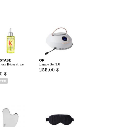
STASE
OPI
Gloss Réparatrice
Lampe Gel 3.0
255,00 $
0 $
TER