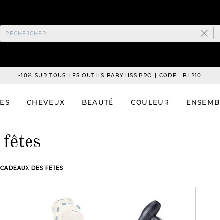
-10% SUR TOUS LES OUTILS BABYLISS PRO | CODE : BLP10
ES
CHEVEUX
BEAUTÉ
COULEUR
ENSEMB
 fêtes
 CADEAUX DES FÊTES