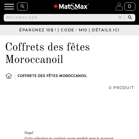
0
ÉPARGNEZ 10$ ! | CODE : M10 | DÉTAILS ICI
Coffrets des fêtes
Moroccanoil
COFFRETS DES FÊTES MOROCCANOIL
0 PRODUIT
Oops!
Cette sélection ne contient aucun produit pour le moment.