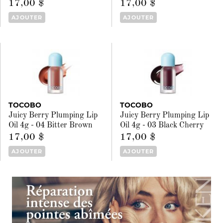
17,00 $
17,00 $
AJOUTER
AJOUTER
TOCOBO
TOCOBO
Juicy Berry Plumping Lip
Juicy Berry Plumping Lip
Oil 4g - 04 Bitter Brown
Oil 4g - 03 Black Cherry
17,00 $
17,00 $
AJOUTER
AJOUTER