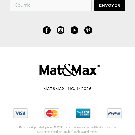
ENVOYER
MAT&MAX INC. © 2026
Ce site est protégé par reCAPTCHA et les règles de
confidentialité
et les
conditions d’utilisation
de Google s’appliquent.