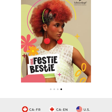
CA-FR
CA-EN
U.S.