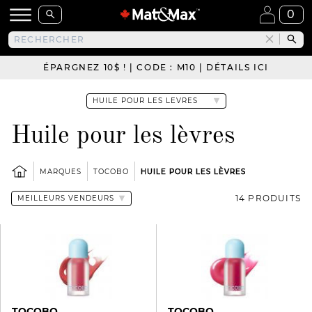
0
ÉPARGNEZ 10$ ! | CODE : M10 | DÉTAILS ICI
Huile pour les lèvres
MARQUES
TOCOBO
HUILE POUR LES LÈVRES
14 PRODUITS
TOCOBO
TOCOBO