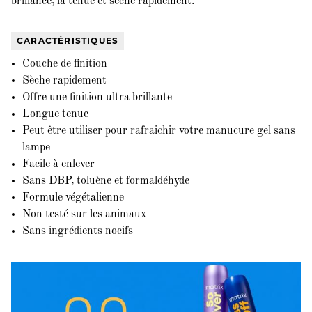
brillance, la tenue et sèche rapidement.
CARACTÉRISTIQUES
Couche de finition
Sèche rapidement
Offre une finition ultra brillante
Longue tenue
Peut être utiliser pour rafraichir votre manucure gel sans
lampe
Facile à enlever
Sans DBP, toluène et formaldéhyde
Formule végétalienne
Non testé sur les animaux
Sans ingrédients nocifs