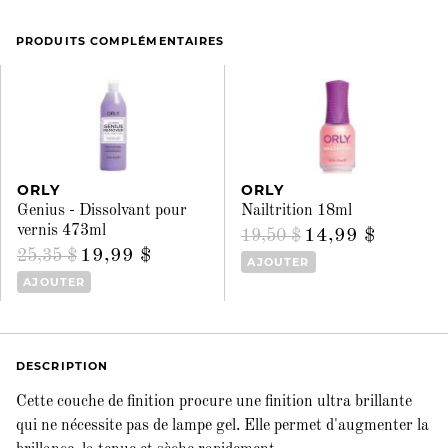
PRODUITS COMPLÉMENTAIRES
ORLY
ORLY
Genius - Dissolvant pour
Nailtrition 18ml
vernis 473ml
14,99 $
19,50 $
19,99 $
25,35 $
AJOUTER
AJOUTER
DESCRIPTION
Cette couche de finition procure une finition ultra brillante
qui ne nécessite pas de lampe gel. Elle permet d'augmenter la