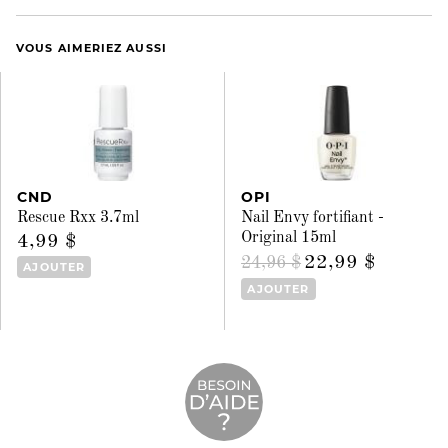
VOUS AIMERIEZ AUSSI
CND
OPI
Rescue Rxx 3.7ml
Nail Envy fortifiant -
Original 15ml
4,99 $
22,99 $
24,96 $
AJOUTER
AJOUTER