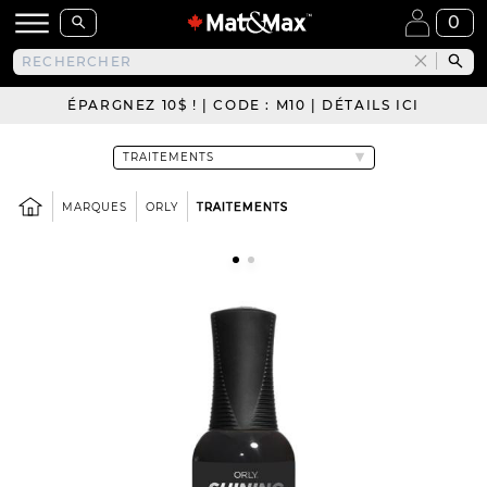
0
ÉPARGNEZ 10$ ! | CODE : M10 | DÉTAILS ICI
MARQUES
ORLY
TRAITEMENTS