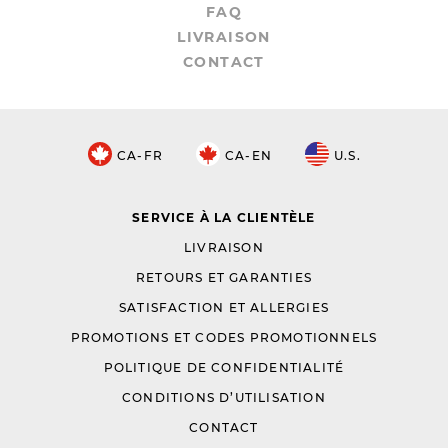
FAQ
LIVRAISON
CONTACT
CA-FR
CA-EN
U.S.
SERVICE À LA CLIENTÈLE
LIVRAISON
RETOURS ET GARANTIES
SATISFACTION ET ALLERGIES
PROMOTIONS ET CODES PROMOTIONNELS
POLITIQUE DE CONFIDENTIALITÉ
CONDITIONS D’UTILISATION
CONTACT