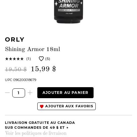
ORLY
Shining Armor 18ml
(1)
(5)
15,99 $
19,50 $
UPC 096200018679
AJOUTER AU PANIER
AJOUTER AUX FAVORIS
LIVRAISON GRATUITE AU CANADA
SUR COMMANDES DE 49 $ ET +
Voir les politiques de livraison