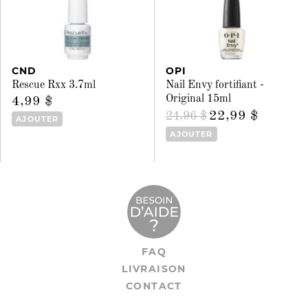
CND
OPI
Rescue Rxx 3.7ml
Nail Envy fortifiant -
Original 15ml
4,99 $
22,99 $
24,96 $
AJOUTER
AJOUTER
FAQ
LIVRAISON
CONTACT