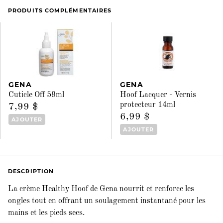
PRODUITS COMPLÉMENTAIRES
GENA
GENA
Cuticle Off 59ml
Hoof Lacquer - Vernis
protecteur 14ml
7,99 $
6,99 $
AJOUTER
AJOUTER
DESCRIPTION
La crème Healthy Hoof de Gena nourrit et renforce les
ongles tout en offrant un soulagement instantané pour les
mains et les pieds secs.