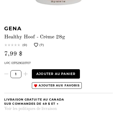
GENA
Healthy Hoof - Crème 28g
(0)
(7)
7,99 $
UPC 037529020707
AJOUTER AU PANIER
AJOUTER AUX FAVORIS
LIVRAISON GRATUITE AU CANADA
SUR COMMANDES DE 49 $ ET +
Voir les politiques de livraison