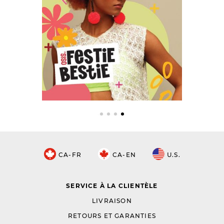
CA-FR
CA-EN
U.S.
SERVICE À LA CLIENTÈLE
LIVRAISON
RETOURS ET GARANTIES