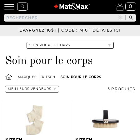
0
ÉPARGNEZ 10$ ! | CODE : M10 | DÉTAILS ICI
Soin pour le corps
MARQUES
KITSCH
SOIN POUR LE CORPS
5 PRODUITS
KITSCH
KITSCH