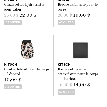
Chaussettes hydratantes
Brosse exfoliante pour le
pour talon
corps
22,00 $
19,00 $
26,00 $
26,00 $
AJOUTER
AJOUTER
KITSCH
KITSCH
Gant exfoliant pour le corps
Barre nettoyante
- Léopard
détoxifiante pour le corps
au charbon
12,00 $
14,00 $
16,20 $
AJOUTER
AJOUTER