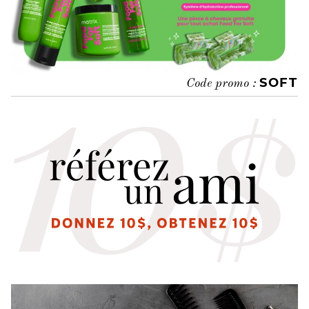
SOFT
Code promo :