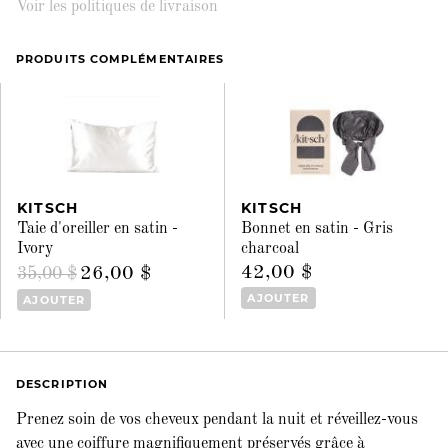
Voir les politiques de livraison
PRODUITS COMPLÉMENTAIRES
KITSCH
KITSCH
Taie d'oreiller en satin -
Bonnet en satin - Gris
Ivory
charcoal
42,00 $
26,00 $
35,00 $
AJOUTER
AJOUTER
DESCRIPTION
Prenez soin de vos cheveux pendant la nuit et réveillez-vous
avec une coiffure magnifiquement préservés grâce à