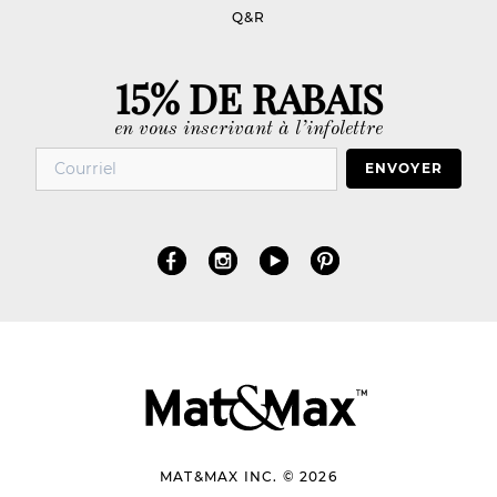
Q&R
15% DE RABAIS
en vous inscrivant à l’infolettre
ENVOYER
MAT&MAX INC. © 2026