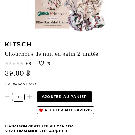
KITSCH
Chouchous de nuit en satin 2 unités
(0)
(2)
39,00 $
UPC 840455503288
AJOUTER AU PANIER
AJOUTER AUX FAVORIS
LIVRAISON GRATUITE AU CANADA
SUR COMMANDES DE 49 $ ET +