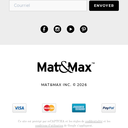
ENVOYER
MAT&MAX INC. © 2026
Ce site est protégé par reCAPTCHA et les règles de
confidentialité
et les
conditions d’utilisation
de Google s’appliquent.