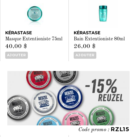
KÉRASTASE
KÉRASTASE
Masque Extentioniste 75ml
Bain Extentioniste 80ml
40,00 $
26,00 $
AJOUTER
AJOUTER
RZL15
Code promo :