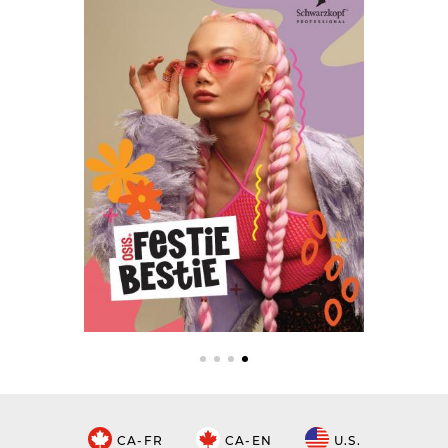
CA-FR
CA-EN
U.S.