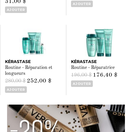
31,00 $
AJOUTER
AJOUTER
KÉRASTASE
KÉRASTASE
Routine - Réparation et
Routine - Réparatrice
longueurs
176,40 $
196,00 $
252,00 $
280,00 $
AJOUTER
AJOUTER