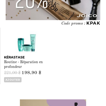
KPAK
Code promo :
KÉRASTASE
Routine - Réparation en
profondeur
198,90 $
221,00 $
AJOUTER