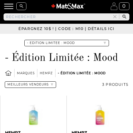
0
ÉPARGNEZ 10$ ! | CODE : M10 | DÉTAILS ICI
- Édition Limitée : Mood
MARQUES
HEMPZ
- ÉDITION LIMITÉE : MOOD
3 PRODUITS
HEMPZ
HEMPZ