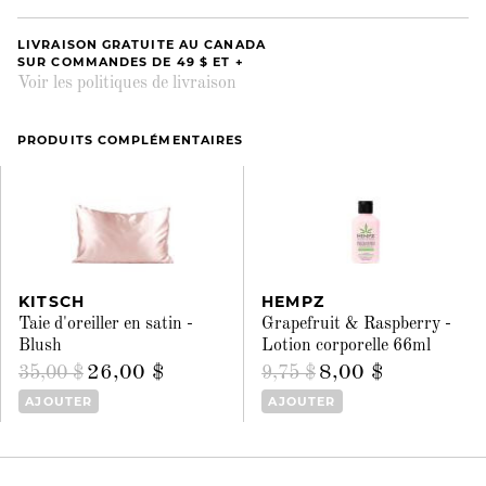
LIVRAISON GRATUITE AU CANADA
SUR COMMANDES DE 49 $ ET +
Voir les politiques de livraison
PRODUITS COMPLÉMENTAIRES
KITSCH
HEMPZ
Taie d'oreiller en satin -
Grapefruit & Raspberry -
Blush
Lotion corporelle 66ml
26,00 $
8,00 $
35,00 $
9,75 $
AJOUTER
AJOUTER