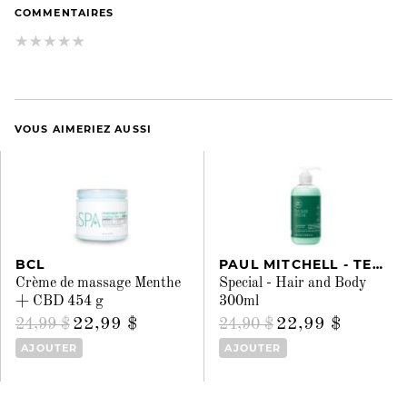
COMMENTAIRES
VOUS AIMERIEZ AUSSI
BCL
PAUL MITCHELL - TEA TREE
Crème de massage Menthe
Special - Hair and Body
+ CBD 454 g
300ml
22,99 $
22,99 $
24,99 $
24,90 $
AJOUTER
AJOUTER