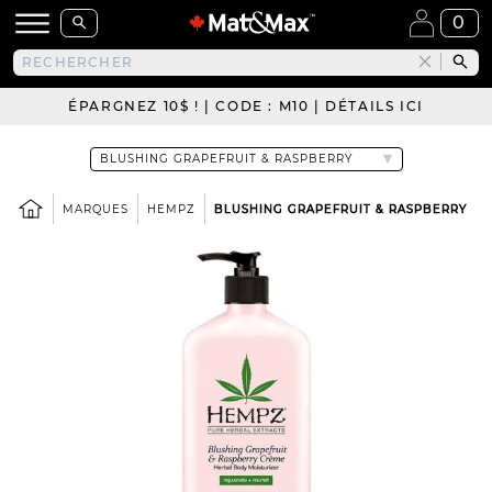
0
ÉPARGNEZ 10$ ! | CODE : M10 | DÉTAILS ICI
MARQUES
HEMPZ
BLUSHING GRAPEFRUIT & RASPBERRY