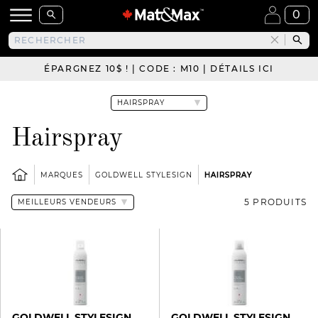
0
ÉPARGNEZ 10$ ! | CODE : M10 | DÉTAILS ICI
Hairspray
MARQUES
GOLDWELL STYLESIGN
HAIRSPRAY
5 PRODUITS
GOLDWELL STYLESIGN
GOLDWELL STYLESIGN