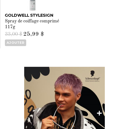
GOLDWELL STYLESIGN
Spray de coiffage comprimé
117g
25,99 $
33,00 $
AJOUTER