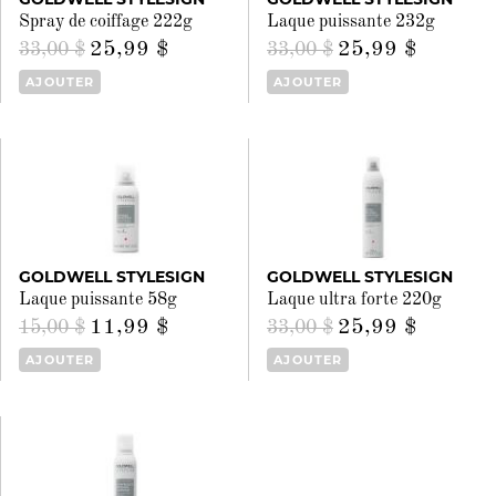
Spray de coiffage 222g
Laque puissante 232g
25,99 $
25,99 $
33,00 $
33,00 $
AJOUTER
AJOUTER
GOLDWELL STYLESIGN
GOLDWELL STYLESIGN
Laque puissante 58g
Laque ultra forte 220g
11,99 $
25,99 $
15,00 $
33,00 $
AJOUTER
AJOUTER