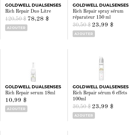
GOLDWELL DUALSENSES
GOLDWELL DUALSENSES
Rich Repair Duo Litre
Rich Repair spray sérum
réparateur 150 ml
78,28 $
120,50 $
23,99 $
30,50 $
AJOUTER
AJOUTER
GOLDWELL DUALSENSES
GOLDWELL DUALSENSES
Rich Repair serum 18ml
Rich Repair sérum 6 effets
100ml
10,99 $
23,99 $
30,50 $
AJOUTER
AJOUTER