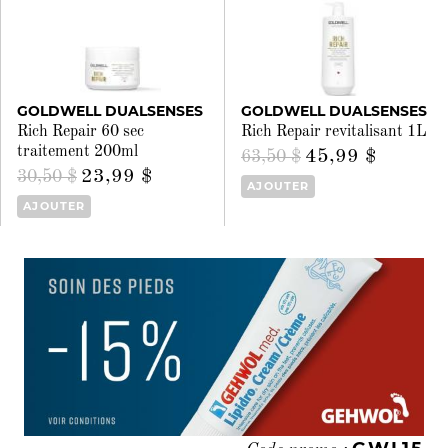
GOLDWELL DUALSENSES
GOLDWELL DUALSENSES
Rich Repair 60 sec
Rich Repair revitalisant 1L
traitement 200ml
45,99 $
63,50 $
23,99 $
30,50 $
AJOUTER
AJOUTER