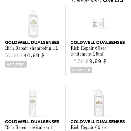
GWL15
Code promo :
GOLDWELL DUALSENSES
GOLDWELL DUALSENSES
Rich Repair shampoing 1L
Rich Repair 60sec
traitement 25ml
40,99 $
57,00 $
9,99 $
12,50 $
AJOUTER
AJOUTER
GOLDWELL DUALSENSES
GOLDWELL DUALSENSES
Rich Repair revitalisant
Rich Repair 60 sec