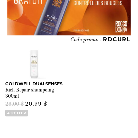
RDCURL
Code promo :
GOLDWELL DUALSENSES
Rich Repair shampoing
300ml
20,99 $
26,00 $
AJOUTER