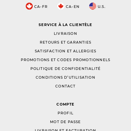
CA-FR
CA-EN
U.S.
SERVICE À LA CLIENTÈLE
LIVRAISON
RETOURS ET GARANTIES
SATISFACTION ET ALLERGIES
PROMOTIONS ET CODES PROMOTIONNELS
POLITIQUE DE CONFIDENTIALITÉ
CONDITIONS D’UTILISATION
CONTACT
COMPTE
PROFIL
MOT DE PASSE
LIVRAISON ET FACTURATION