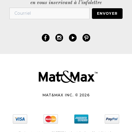
en vous inscrivant à l’infolettre
ENVOYER
MAT&MAX INC. © 2026