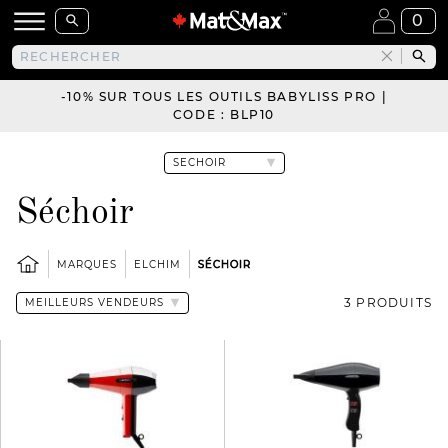
0
-10% SUR TOUS LES OUTILS BABYLISS PRO |
CODE : BLP10
Séchoir
MARQUES
ELCHIM
SÉCHOIR
3 PRODUITS