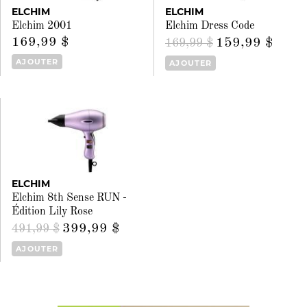
ELCHIM
ELCHIM
Elchim 2001
Elchim Dress Code
169,99 $
159,99 $
169,99 $
AJOUTER
AJOUTER
ELCHIM
Elchim 8th Sense RUN -
Édition Lily Rose
399,99 $
491,99 $
AJOUTER