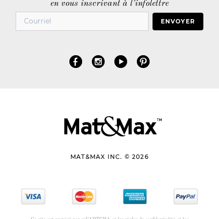
en vous inscrivant à l’infolettre
ENVOYER
MAT&MAX INC. © 2026