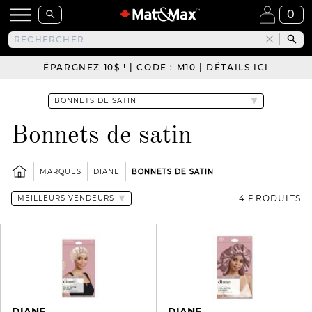
0
ÉPARGNEZ 10$ ! | CODE : M10 | DÉTAILS ICI
Bonnets de satin
MARQUES
DIANE
BONNETS DE SATIN
4 PRODUITS
DIANE
DIANE