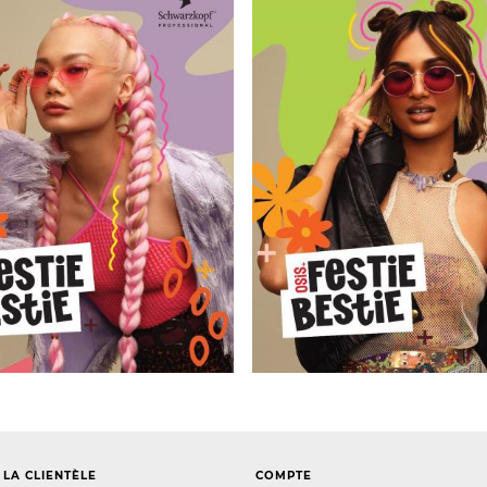
 LA CLIENTÈLE
COMPTE