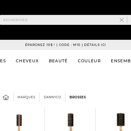
ÉPARGNEZ 10$ ! | CODE : M10 | DÉTAILS ICI
ES
CHEVEUX
BEAUTÉ
COULEUR
ENSEMB
MARQUES
DANNYCO
BROSSES