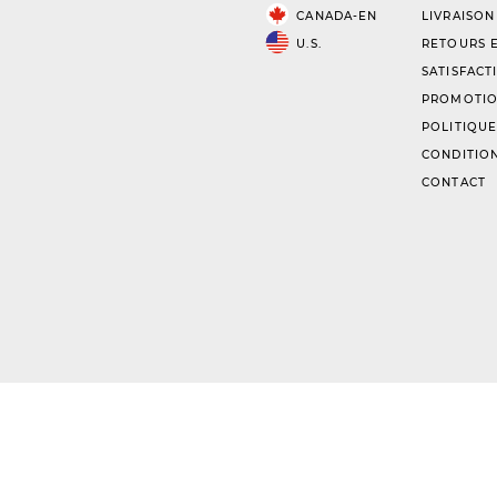
CANADA-EN
LIVRAISON
U.S.
RETOURS E
SATISFACT
PROMOTIO
POLITIQUE
CONDITION
CONTACT