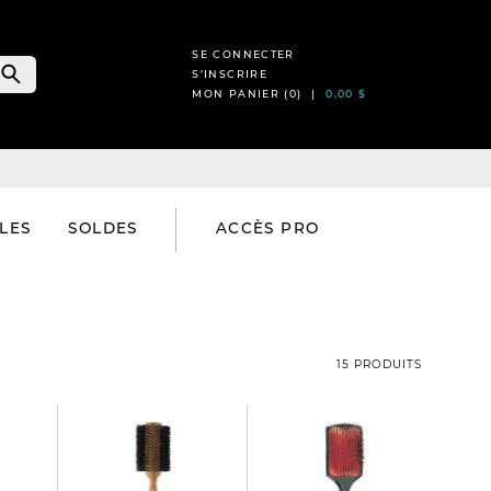
SE CONNECTER
S’INSCRIRE
MON PANIER (
0
) |
0,00 $
LES
SOLDES
ACCÈS PRO
15 PRODUITS