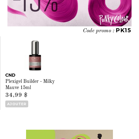
PK15
Code promo :
CND
Plexigel Builder - Milky
Mauve 15ml
34,99 $
AJOUTER