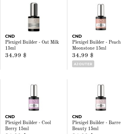
CND
CND
Plexigel Builder - Oat Milk
Plexigel Builder - Peach
15ml
Moonstone 15ml
34,99 $
34,99 $
AJOUTER
CND
CND
Plexigel Builder - Cool
Plexigel Builder - Barre
Berry 15ml
Beauty 15ml