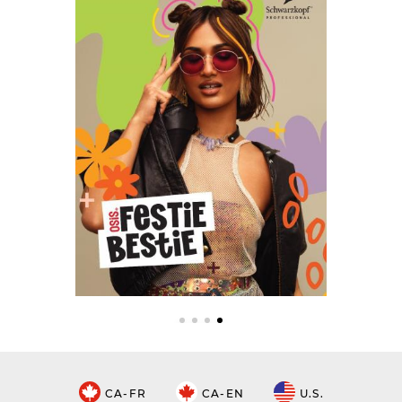
CA-FR
CA-EN
U.S.