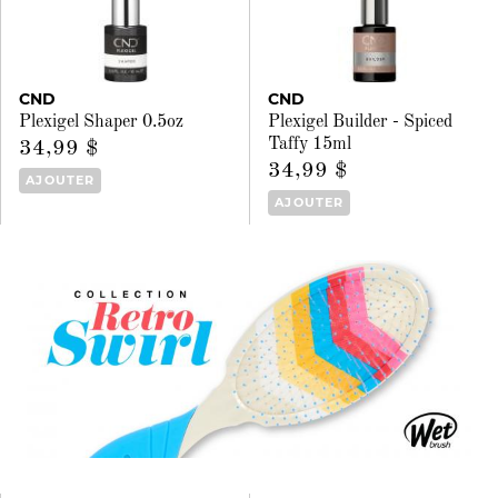
CND
CND
Plexigel Shaper 0.5oz
Plexigel Builder - Spiced
Taffy 15ml
34,99 $
34,99 $
AJOUTER
AJOUTER