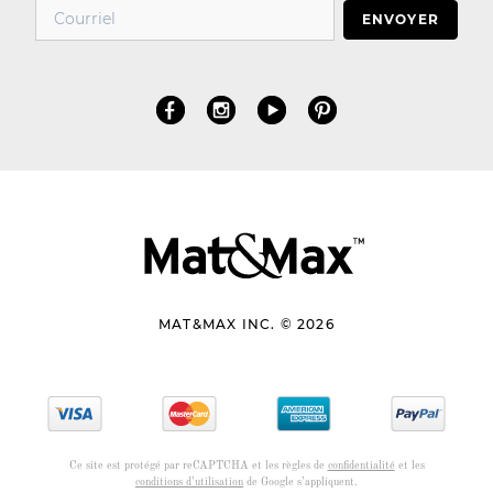
ENVOYER
MAT&MAX INC. © 2026
Ce site est protégé par reCAPTCHA et les règles de
confidentialité
et les
conditions d’utilisation
de Google s’appliquent.