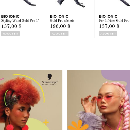
BIO IONIC
BIO IONIC
BIO IONIC
Styling Wand Gold Pro 1"
Gold Pro séchoir
Fer à friser Gold P
137,00 $
196,00 $
137,00 $
AJOUTER
AJOUTER
AJOUTER