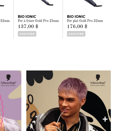
BIO IONIC
BIO IONIC
ro 32mm
Fer à friser Gold Pro 25mm
Fer plat Gold Pro 32mm
137,00 $
176,00 $
AJOUTER
AJOUTER