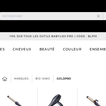
-10% SUR TOUS LES OUTILS BABYLISS PRO | CODE : BLP10
ES
CHEVEUX
BEAUTÉ
COULEUR
ENSEMB
MARQUES
BIO IONIC
GOLDPRO