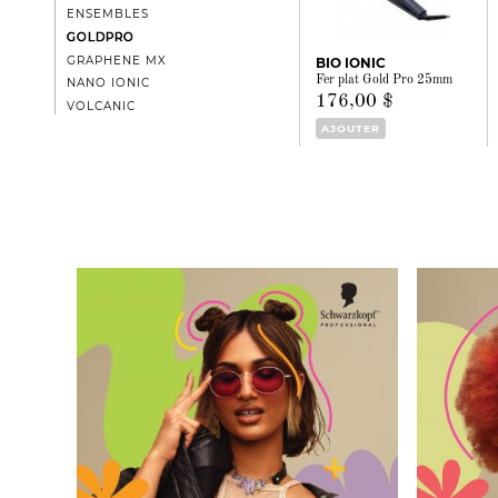
ENSEMBLES
GOLDPRO
GRAPHENE MX
BIO IONIC
Fer plat Gold Pro 25mm
NANO IONIC
176,00 $
VOLCANIC
AJOUTER