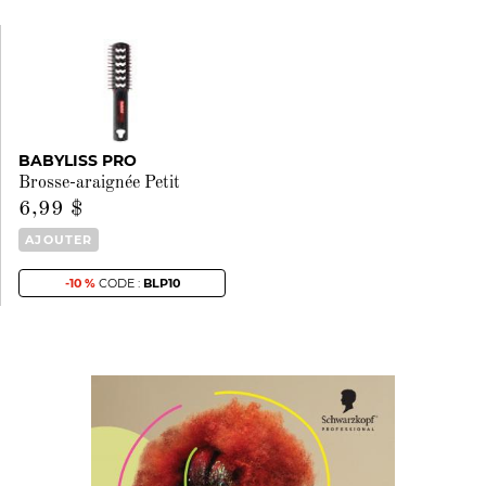
BABYLISS PRO
Brosse-araignée Petit
6,99 $
AJOUTER
-10 %
CODE :
BLP10