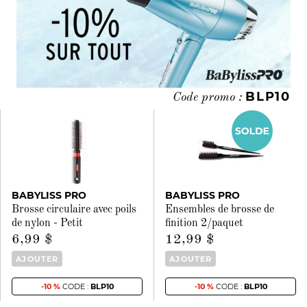
BLP10
Code promo :
BABYLISS PRO
BABYLISS PRO
Brosse circulaire avec poils
Ensembles de brosse de
de nylon - Petit
finition 2/paquet
6,99 $
12,99 $
AJOUTER
AJOUTER
-10 %
CODE :
BLP10
-10 %
CODE :
BLP10