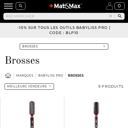
0
-10% SUR TOUS LES OUTILS BABYLISS PRO |
CODE : BLP10
Brosses
MARQUES
BABYLISS PRO
BROSSES
9 PRODUITS