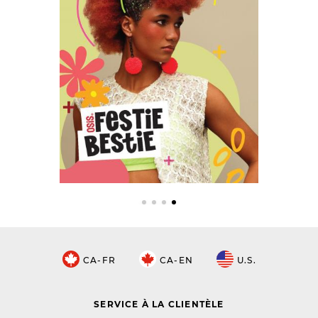
CA-FR
CA-EN
U.S.
SERVICE À LA CLIENTÈLE