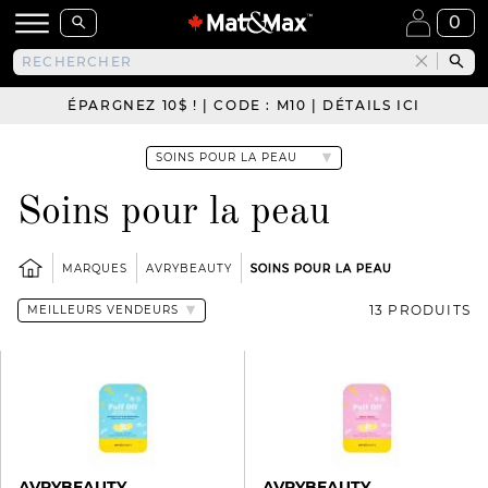
0
ÉPARGNEZ 10$ ! | CODE : M10 | DÉTAILS ICI
Soins pour la peau
MARQUES
AVRYBEAUTY
SOINS POUR LA PEAU
13 PRODUITS
AVRYBEAUTY
AVRYBEAUTY