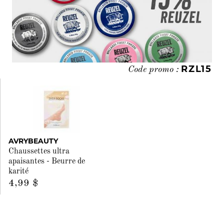
RZL15
Code promo :
AVRYBEAUTY
Chaussettes ultra
apaisantes - Beurre de
karité
4,99 $