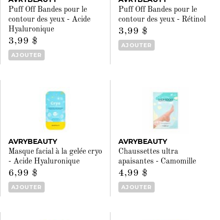
Puff Off Bandes pour le
Puff Off Bandes pour le
contour des yeux - Acide
contour des yeux - Rétinol
Hyaluronique
3,99 $
3,99 $
AJOUTER
AJOUTER
AVRYBEAUTY
AVRYBEAUTY
Masque facial à la gelée cryo
Chaussettes ultra
- Acide Hyaluronique
apaisantes - Camomille
6,99 $
4,99 $
AJOUTER
AJOUTER