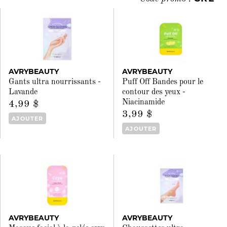
AVRYBEAUTY
AVRYBEAUTY
Gants ultra nourrissants -
Puff Off Bandes pour le
Lavande
contour des yeux -
Niacinamide
4,99 $
3,99 $
AJOUTER
AJOUTER
AVRYBEAUTY
AVRYBEAUTY