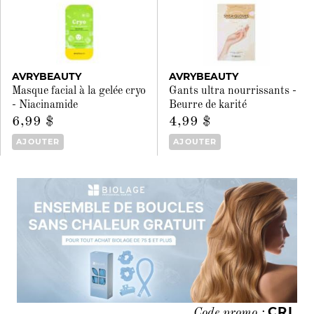
AVRYBEAUTY
AVRYBEAUTY
Masque facial à la gelée cryo
Gants ultra nourrissants -
- Niacinamide
Beurre de karité
6,99 $
4,99 $
AJOUTER
AJOUTER
CRL
Code promo :