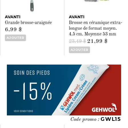
AVANTI
AVANTI
Grande brosse-araignée
Brosse en céramique extra-
longue de format moyen.
6,99 $
4.5 cm. Moyenne 53 mm
AJOUTER
21,99 $
23,49 $
AJOUTER
GWL15
Code promo :