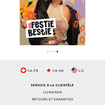
CA-FR
CA-EN
U.S.
SERVICE À LA CLIENTÈLE
LIVRAISON
RETOURS ET GARANTIES