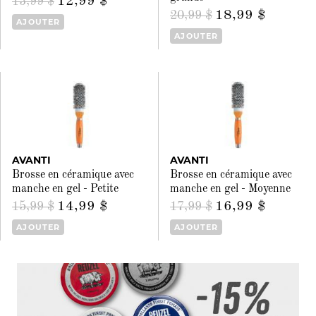
12,99 $
13,99 $
18,99 $
20,99 $
AJOUTER
AJOUTER
AVANTI
AVANTI
Brosse en céramique avec
Brosse en céramique avec
manche en gel - Petite
manche en gel - Moyenne
14,99 $
16,99 $
15,99 $
17,99 $
AJOUTER
AJOUTER