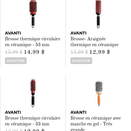
AVANTI
AVANTI
Brosse thermique circulaire
Brosse- Araignée
en céramique - 53 mm
thermique en céramique
14,99 $
12,99 $
15,99 $
13,99 $
AJOUTER
AJOUTER
AVANTI
AVANTI
Brosse thermique circulaire
Brosse en céramique avec
en céramique - 33 mm
manche en gel - Très
grande