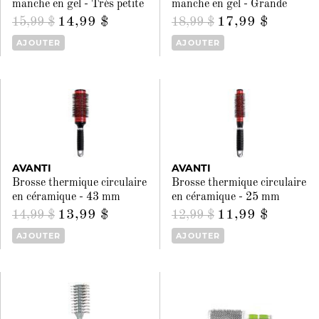
manche en gel - Très petite
manche en gel - Grande
14,99 $
17,99 $
15,99 $
18,99 $
AJOUTER
AJOUTER
AVANTI
AVANTI
Brosse thermique circulaire
Brosse thermique circulaire
en céramique - 43 mm
en céramique - 25 mm
13,99 $
11,99 $
14,99 $
12,99 $
AJOUTER
AJOUTER