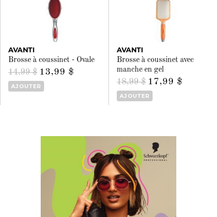
AVANTI
AVANTI
Brosse à coussinet - Ovale
Brosse à coussinet avec
manche en gel
13,99 $
14,99 $
17,99 $
18,99 $
AJOUTER
AJOUTER