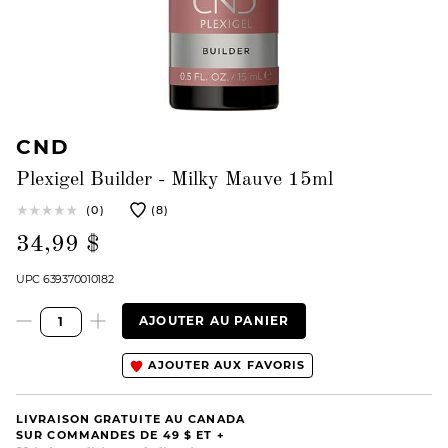
CND
Plexigel Builder - Milky Mauve 15ml
(0)
(8)
34,99 $
UPC 639370010182
AJOUTER AU PANIER
AJOUTER AUX FAVORIS
LIVRAISON GRATUITE AU CANADA
SUR COMMANDES DE 49 $ ET +