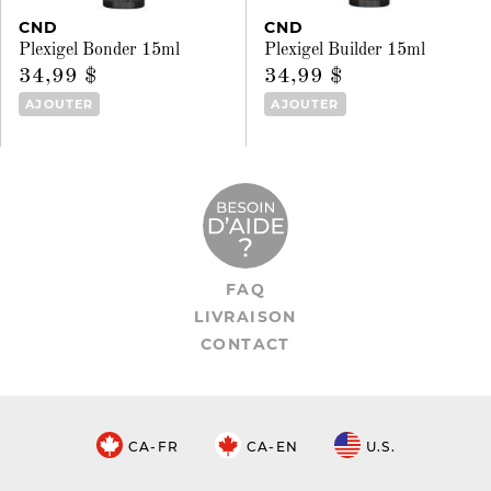
CND
CND
Plexigel Bonder 15ml
Plexigel Builder 15ml
34,99 $
34,99 $
AJOUTER
AJOUTER
FAQ
LIVRAISON
CONTACT
CA-FR
CA-EN
U.S.