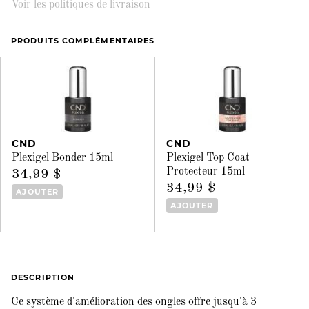
Voir les politiques de livraison
PRODUITS COMPLÉMENTAIRES
CND
CND
Plexigel Bonder 15ml
Plexigel Top Coat
Protecteur 15ml
34,99 $
34,99 $
AJOUTER
AJOUTER
DESCRIPTION
Ce système d'amélioration des ongles offre jusqu'à 3