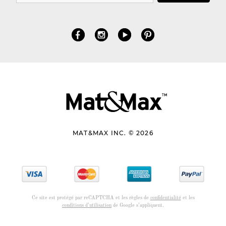
MAT&MAX INC. © 2026
Ce site est protégé par reCAPTCHA et les règles de
confidentialité
et les
conditions d’utilisation
de Google s’appliquent.