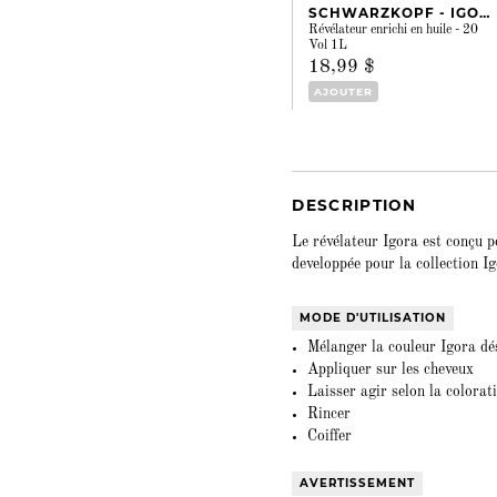
SCHWARZKOPF - IGORA
Révélateur enrichi en huile - 20
Vol 1L
18,99 $
AJOUTER
DESCRIPTION
Le révélateur Igora est conçu po
developpée pour la collection 
MODE D'UTILISATION
Mélanger la couleur Igora dés
Appliquer sur les cheveux
Laisser agir selon la colorat
Rincer
Coiffer
AVERTISSEMENT