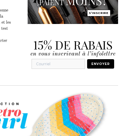
sonne
S’INSCRIRE
la
 et les
 test
15% DE RABAIS
orter
en vous inscrivant à l’infolettre
ENVOYER