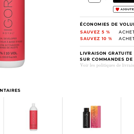
AJOUTE
ÉCONOMIES DE VOL
SAUVEZ 5 %
ACHET
SAUVEZ 10 %
ACHET
LIVRAISON GRATUITE
SUR COMMANDES DE 4
Voir les politiques de livrai
NTAIRES