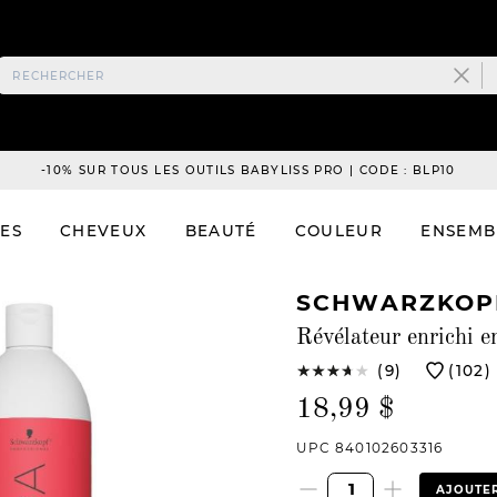
-10% SUR TOUS LES OUTILS BABYLISS PRO | CODE : BLP10
ES
CHEVEUX
BEAUTÉ
COULEUR
ENSEMB
SCHWARZKOPF
Révélateur enrichi e
(9)
(102)
18,99 $
UPC 840102603316
AJOUTER