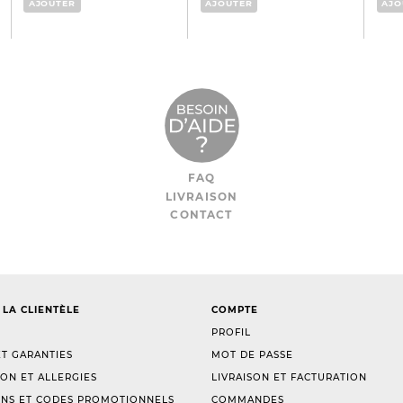
AJOUTER
AJOUTER
AJO
FAQ
LIVRAISON
CONTACT
 LA CLIENTÈLE
COMPTE
PROFIL
T GARANTIES
MOT DE PASSE
ION ET ALLERGIES
LIVRAISON ET FACTURATION
NS ET CODES PROMOTIONNELS
COMMANDES