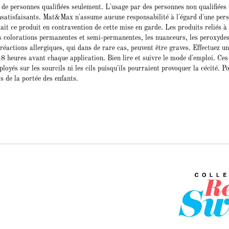
e de personnes qualifiées seulement. L'usage par des personnes non qualifiées
insatisfaisants. Mat&Max n'assume aucune responsabilité à l'égard d'une per
rait ce produit en contravention de cette mise en garde. Les produits reliés à 
les colorations permanentes et semi-permanentes, les nuanceurs, les peroxydes
réactions allergiques, qui dans de rare cas, peuvent être graves. Effectuez un
 48 heures avant chaque application. Bien lire et suivre le mode d'emploi. Ces
loyés sur les sourcils ni les cils puisqu'ils pourraient provoquer la cécité. P
s de la portée des enfants.