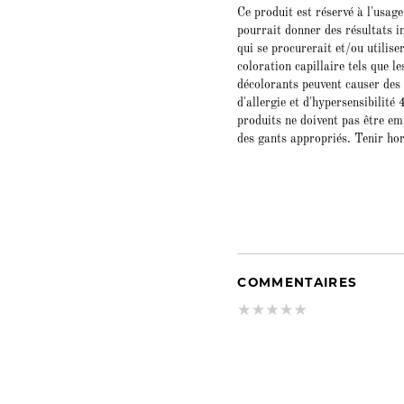
Ce produit est réservé à l'usag
pourrait donner des résultats 
qui se procurerait et/ou utilise
coloration capillaire tels que 
décolorants peuvent causer des 
d'allergie et d'hypersensibilité
produits ne doivent pas être emp
des gants appropriés. Tenir hor
COMMENTAIRES