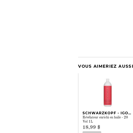
VOUS AIMERIEZ AUSS
SCHWARZKOPF - IGORA
Révélateur enrichi en huile - 20
Vol 1L
18,99 $