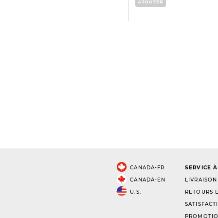
AJOUTER
CANADA-FR
SERVICE À
CANADA-EN
LIVRAISON
U.S.
RETOURS E
SATISFACT
PROMOTIO