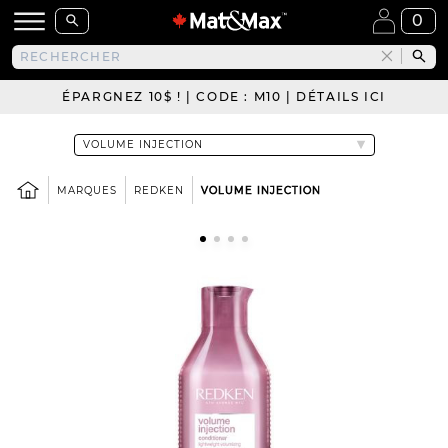
0
ÉPARGNEZ 10$ ! | CODE : M10 | DÉTAILS ICI
MARQUES
REDKEN
VOLUME INJECTION