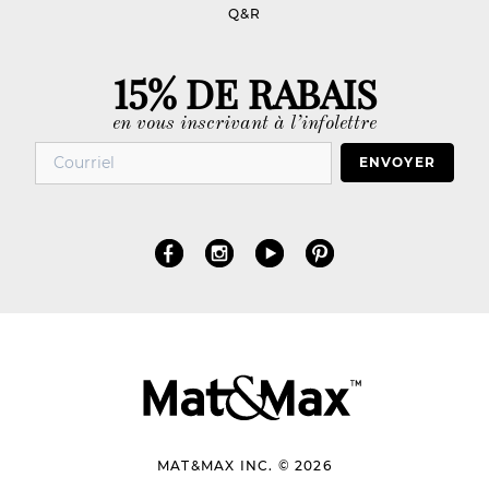
Q&R
15% DE RABAIS
en vous inscrivant à l’infolettre
ENVOYER
MAT&MAX INC. © 2026