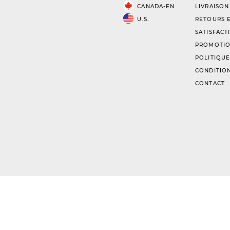
CANADA-EN
LIVRAISON
U.S.
RETOURS E
SATISFACT
PROMOTIO
POLITIQUE
CONDITION
CONTACT