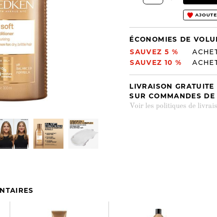
AJOUTE
ÉCONOMIES DE VOL
SAUVEZ 5 %
ACHET
SAUVEZ 10 %
ACHET
LIVRAISON GRATUITE
SUR COMMANDES DE 4
Voir les politiques de livrai
NTAIRES