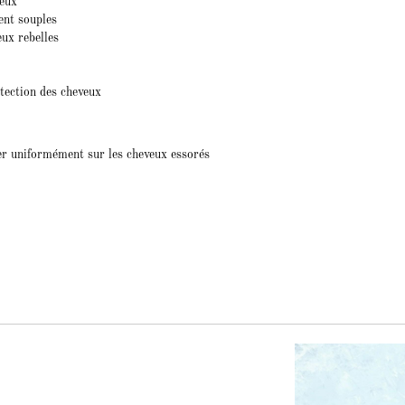
veux
ent souples
eux rebelles
tection des cheveux
r uniformément sur les cheveux essorés