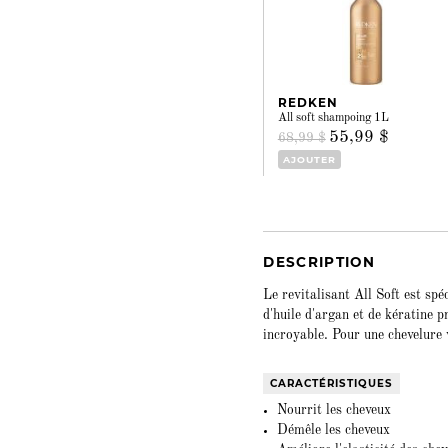
REDKEN
All soft shampoing 1L
55,99 $
68,99 $
AJOUTER
DESCRIPTION
Le revitalisant All Soft est sp
d'huile d'argan et de kératine 
incroyable. Pour une chevelure 
CARACTÉRISTIQUES
Nourrit les cheveux
Démêle les cheveux