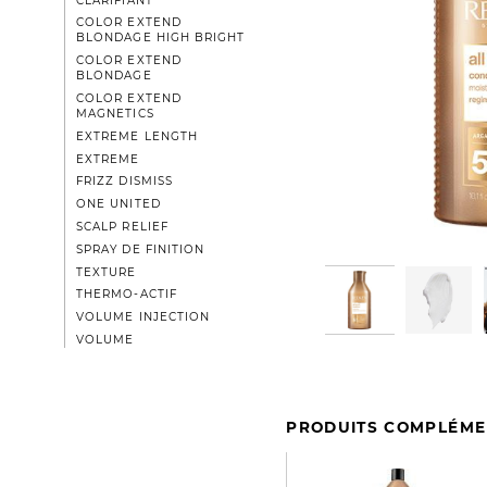
CLARIFIANT
COLOR EXTEND
BLONDAGE HIGH BRIGHT
COLOR EXTEND
BLONDAGE
COLOR EXTEND
MAGNETICS
EXTREME LENGTH
EXTREME
FRIZZ DISMISS
ONE UNITED
SCALP RELIEF
SPRAY DE FINITION
TEXTURE
THERMO-ACTIF
VOLUME INJECTION
VOLUME
PRODUITS COMPLÉME